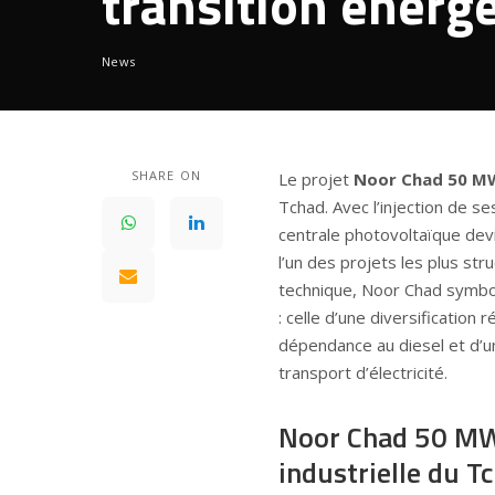
transition énerg
News
SHARE ON
Le projet
Noor Chad 50 M
Tchad. Avec l’injection de s
centrale photovoltaïque devie
l’un des projets les plus str
technique, Noor Chad symbol
: celle d’une diversification
dépendance au diesel et d’u
transport d’électricité.
Noor Chad 50 MW 
industrielle du T