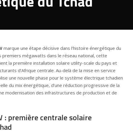
étique du Tchad
W
marque une étape décisive dans l’histoire énergétique du
es premiers mégawatts dans le réseau national, cette
nt la première installation solaire utility-scale du pays et
ucturants d’Afrique centrale. Au-delà de la mise en service
ise une nouvelle phase pour le système électrique tchadien
 réelle du mix énergétique, d’une réduction progressive de la
ne modernisation des infrastructures de production et de
: première centrale solaire
chad