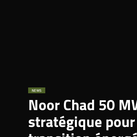
NEWS
Noor Chad 50 MW
stratégique pour l