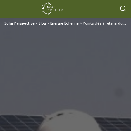
Solar Perspective
>
Blog
>
Energie Éolienne
>
Points clés à retenir du Forum germano-africain de l’énergie