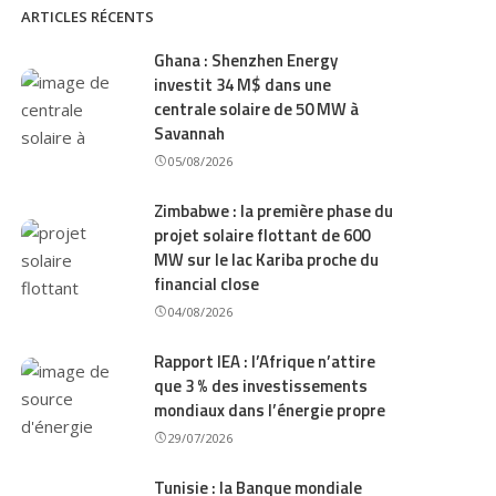
ARTICLES RÉCENTS
Ghana : Shenzhen Energy
investit 34 M$ dans une
centrale solaire de 50 MW à
Savannah
05/08/2026
Zimbabwe : la première phase du
projet solaire flottant de 600
MW sur le lac Kariba proche du
financial close
04/08/2026
Rapport IEA : l’Afrique n’attire
que 3 % des investissements
mondiaux dans l’énergie propre
29/07/2026
Tunisie : la Banque mondiale