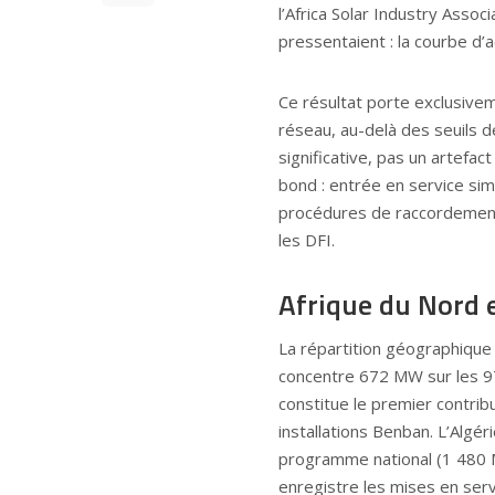
l’Africa Solar Industry Associ
pressentaient : la courbe d’ac
Ce résultat porte exclusivem
réseau, au-delà des seuils d
significative, pas un artefac
bond : entrée en service sim
procédures de raccordement 
les DFI.
Afrique du Nord 
La répartition géographique 
concentre 672 MW sur les 97
constitue le premier contrib
installations Benban. L’Algér
programme national (1 480 M
enregistre les mises en ser