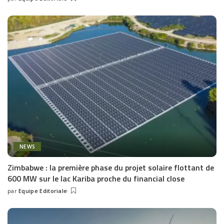
Posted
by
NEWS
Zimbabwe : la première phase du projet solaire flottant de
600 MW sur le lac Kariba proche du financial close
par
Equipe Editoriale
Posted
by