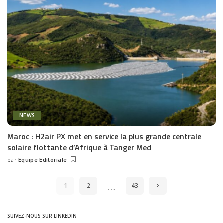
NEWS
Maroc : H2air PX met en service la plus grande centrale
solaire flottante d’Afrique à Tanger Med
par
Equipe Editoriale
Posted
by
…
1
2
43
SUIVEZ-NOUS SUR LINKEDIN