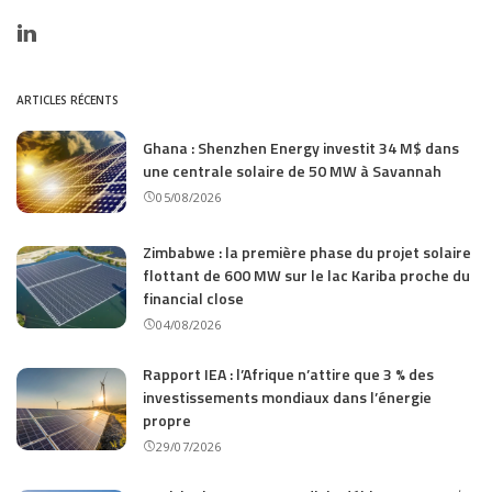
ARTICLES RÉCENTS
Ghana : Shenzhen Energy investit 34 M$ dans
une centrale solaire de 50 MW à Savannah
05/08/2026
Zimbabwe : la première phase du projet solaire
flottant de 600 MW sur le lac Kariba proche du
financial close
04/08/2026
Rapport IEA : l’Afrique n’attire que 3 % des
investissements mondiaux dans l’énergie
propre
29/07/2026