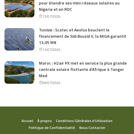
pour étendre ses mini-réseaux solaires au
Nigeria et en RDC
13/07/2026
Tunisie : Scatec et Aeolus bouclent le
financement de Sidi Bouzid II, la MIGA garantit
13,05 M€
13/07/2026
Maroc : H2air PX met en service la plus grande
centrale solaire flottante d’Afrique à Tanger
Med
08/07/2026
Accueil
À propos
Conditions Générales d’Utilisation
Politique de Confidentialité
Nous Contacter