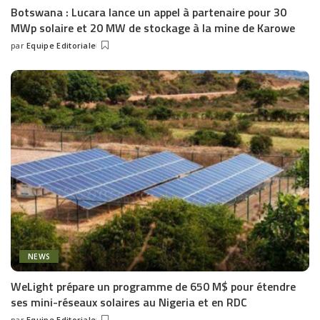
Botswana : Lucara lance un appel à partenaire pour 30
MWp solaire et 20 MW de stockage à la mine de Karowe
par
Equipe Editoriale
Posted
by
NEWS
WeLight prépare un programme de 650 M$ pour étendre
ses mini-réseaux solaires au Nigeria et en RDC
par
Equipe Editoriale