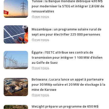
Tunisie : la Banque mondiale débloque 430 M$
pour moderniser la STEG et intégrer 2,8 GW de
renouvelables
28/07/2026
Mozambique : un programme solaire rural de
sept ans pour électrifier 225 000 personnes
23/07/2026
Égypte : l’EETC attribue ses contrats de
transmission pour intégrer 1 100 MW d’éolien
au Golfe de Suez
20/07/2026
Botswana : Lucara lance un appel à partenaire
pour 30 MWp solaire et 20 MW de stockage à la
mine de Karowe
20/07/2026
WeLight prépare un programme de 650 M$