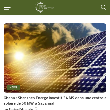
NEWS
Ghana : Shenzhen Energy investit 34 M$ dans une centrale
solaire de 50 MW à Savannah
par
Equipe Editoriale