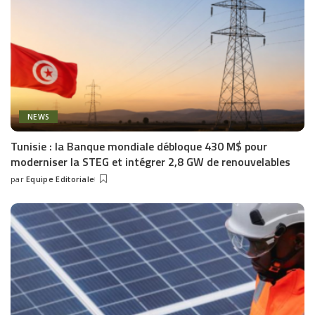
NEWS
Tunisie : la Banque mondiale débloque 430 M$ pour
moderniser la STEG et intégrer 2,8 GW de renouvelables
par
Equipe Editoriale
Posted
by