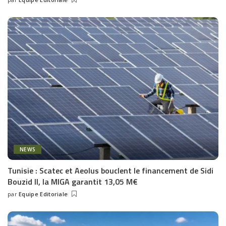
Posted
by
NEWS
Tunisie : Scatec et Aeolus bouclent le financement de Sidi
Bouzid II, la MIGA garantit 13,05 M€
par
Equipe Editoriale
Posted
by