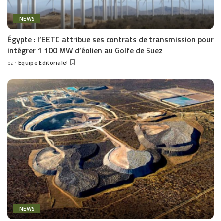
NEWS
Égypte : l’EETC attribue ses contrats de transmission pour
intégrer 1 100 MW d’éolien au Golfe de Suez
par
Equipe Editoriale
Posted
by
NEWS