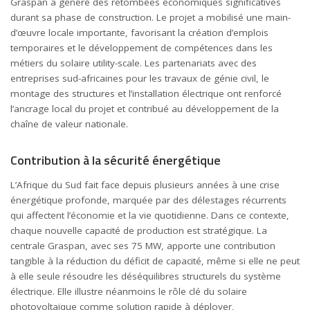
Graspan a généré des retombées économiques significatives
durant sa phase de construction. Le projet a mobilisé une main-
d’œuvre locale importante, favorisant la création d’emplois
temporaires et le développement de compétences dans les
métiers du solaire utility-scale. Les partenariats avec des
entreprises sud-africaines pour les travaux de génie civil, le
montage des structures et l’installation électrique ont renforcé
l’ancrage local du projet et contribué au développement de la
chaîne de valeur nationale.
Contribution à la sécurité énergétique
L’Afrique du Sud fait face depuis plusieurs années à une crise
énergétique profonde, marquée par des délestages récurrents
qui affectent l’économie et la vie quotidienne. Dans ce contexte,
chaque nouvelle capacité de production est stratégique. La
centrale Graspan, avec ses 75 MW, apporte une contribution
tangible à la réduction du déficit de capacité, même si elle ne peut
à elle seule résoudre les déséquilibres structurels du système
électrique. Elle illustre néanmoins le rôle clé du solaire
photovoltaïque comme solution rapide à déployer,