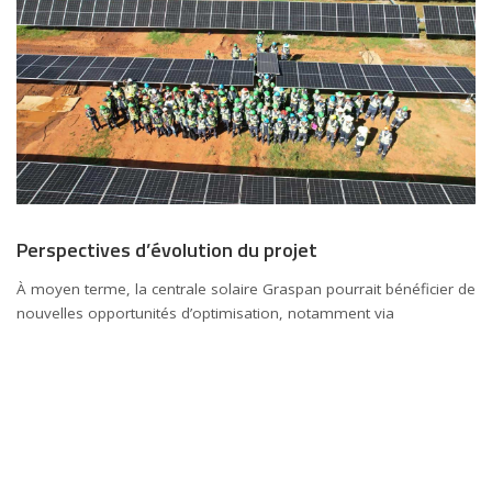
Perspectives d’évolution du projet
À moyen terme, la centrale solaire Graspan pourrait bénéficier de
nouvelles opportunités d’optimisation, notamment via
l’intégration de solutions de stockage par batteries. Le
développement du stockage devient un enjeu central pour
améliorer la flexibilité du réseau sud-africain et maximiser la
valeur des actifs solaires. Bien que le projet ait été initialement
conçu sans stockage, l’évolution rapide des technologies et des
cadres réglementaires pourrait ouvrir la voie à des extensions ou
à des hybridations futures.