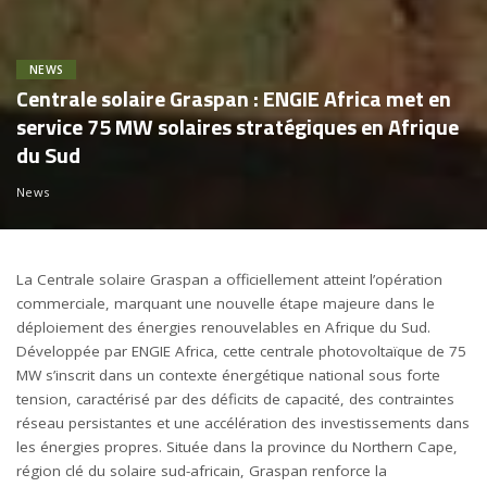
NEWS
Centrale solaire Graspan : ENGIE Africa met en
service 75 MW solaires stratégiques en Afrique
du Sud
News
La Centrale solaire Graspan a officiellement atteint l’opération
commerciale, marquant une nouvelle étape majeure dans le
déploiement des énergies renouvelables en Afrique du Sud.
Développée par
ENGIE Africa
, cette centrale photovoltaïque de 75
MW s’inscrit dans un contexte énergétique national sous forte
tension, caractérisé par des déficits de capacité, des contraintes
réseau persistantes et une accélération des investissements dans
les énergies propres. Située dans la province du Northern Cape,
région clé du solaire sud-africain, Graspan renforce la