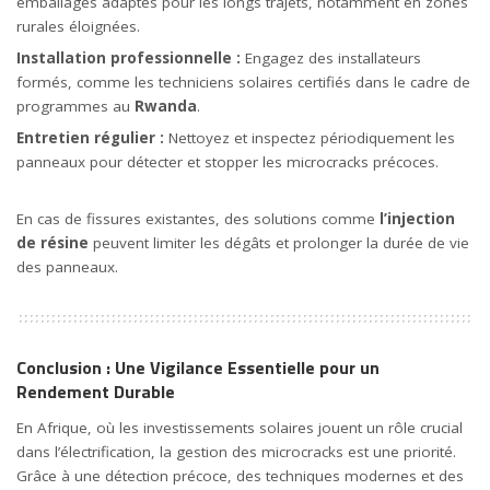
emballages adaptés pour les longs trajets, notamment en zones
rurales éloignées.
Installation professionnelle :
Engagez des installateurs
formés, comme les techniciens solaires certifiés dans le cadre de
programmes au
Rwanda
.
Entretien régulier :
Nettoyez et inspectez périodiquement les
panneaux pour détecter et stopper les microcracks précoces.
En cas de fissures existantes, des solutions comme
l’injection
de résine
peuvent limiter les dégâts et prolonger la durée de vie
des panneaux.
Conclusion : Une Vigilance Essentielle pour un
Rendement Durable
En Afrique, où les investissements solaires jouent un rôle crucial
dans l’électrification, la gestion des microcracks est une priorité.
Grâce à une détection précoce, des techniques modernes et des