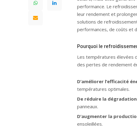
performance. Le refroidisse
leur rendement et prolonger 
solutions de refroidissement
performances, de coûts et d’
Pourquoi le refroidisseme
Les températures élevées dim
des pertes de rendement én
D’améliorer l’efficacité é
températures optimales.
De réduire la dégradatio
panneaux.
D’augmenter la productio
ensoleillées.