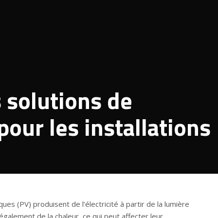
 solutions de
our les installations
ques (PV) produisent de l’électricité à partir de la lumière
également de la chaleur, ce qui peut affecter leur