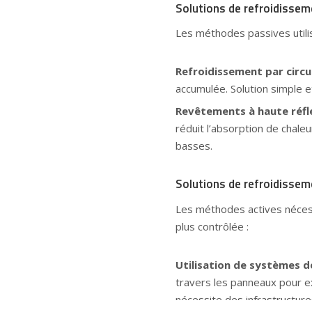
Solutions de refroidissem
Les méthodes passives utilis
Refroidissement par circul
accumulée. Solution simple e
Revêtements à haute réfl
réduit l’absorption de chale
basses.
Solutions de refroidissem
Les méthodes actives nécess
plus contrôlée :
Utilisation de systèmes d
travers les panneaux pour ext
nécessite des infrastructure