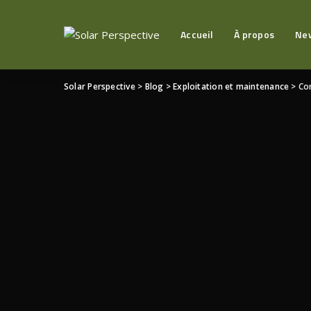
Accueil
À propos
Ne
Solar Perspective
>
Blog
>
Exploitation et maintenance
>
Com