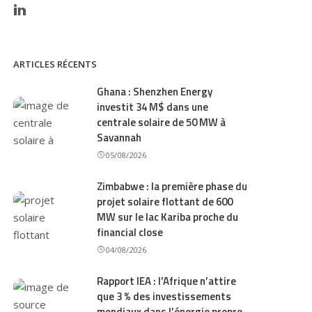
ARTICLES RÉCENTS
Ghana : Shenzhen Energy
investit 34 M$ dans une
centrale solaire de 50 MW à
Savannah
05/08/2026
Zimbabwe : la première phase du
projet solaire flottant de 600
MW sur le lac Kariba proche du
financial close
04/08/2026
Rapport IEA : l’Afrique n’attire
que 3 % des investissements
mondiaux dans l’énergie propre