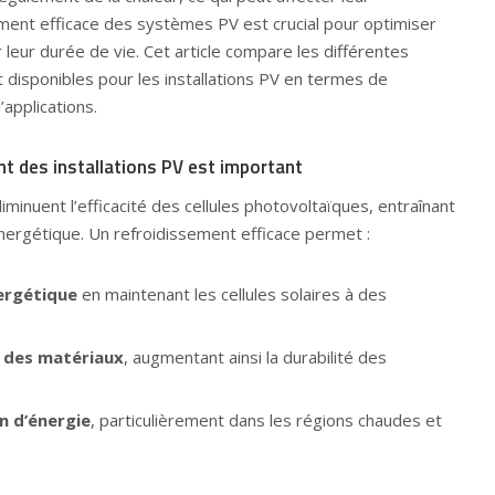
ment efficace des systèmes PV est crucial pour optimiser
leur durée de vie. Cet article compare les différentes
 disponibles pour les installations PV en termes de
applications.
nt des installations PV est important
inuent l’efficacité des cellules photovoltaïques, entraînant
ergétique. Un refroidissement efficace permet :
nergétique
en maintenant les cellules solaires à des
n des matériaux
, augmentant ainsi la durabilité des
n d’énergie
, particulièrement dans les régions chaudes et