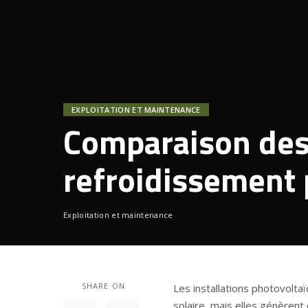
EXPLOITATION ET MAINTENANCE
Comparaison des
refroidissement p
Exploitation et maintenance
SHARE ON
Les installations photovoltaï
solaire, mais elles génèrent 