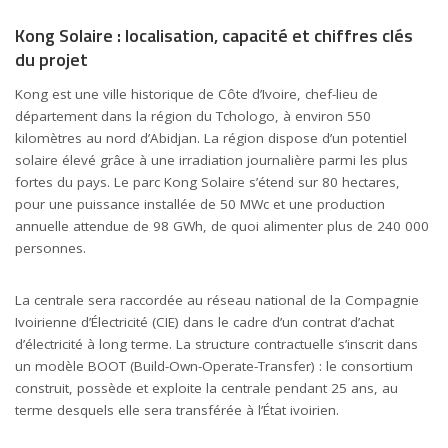
Kong Solaire : localisation, capacité et chiffres clés
du projet
Kong est une ville historique de Côte d’Ivoire, chef-lieu de
département dans la région du Tchologo, à environ 550
kilomètres au nord d’Abidjan. La région dispose d’un potentiel
solaire élevé grâce à une irradiation journalière parmi les plus
fortes du pays. Le parc Kong Solaire s’étend sur 80 hectares,
pour une puissance installée de 50 MWc et une production
annuelle attendue de 98 GWh, de quoi alimenter plus de 240 000
personnes.
La centrale sera raccordée au réseau national de la Compagnie
Ivoirienne d’Électricité (CIE) dans le cadre d’un contrat d’achat
d’électricité à long terme. La structure contractuelle s’inscrit dans
un modèle BOOT (Build-Own-Operate-Transfer) : le consortium
construit, possède et exploite la centrale pendant 25 ans, au
terme desquels elle sera transférée à l’État ivoirien.