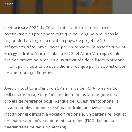
News
Le 9 octobre 2025, la Côte d’Ivoire a officiellement lancé la
construction du parc photovoltaïque de Kong Solaire, dans la
région du Tchologo, au nord du pays. Ce projet de 50
mégawatts-crête (MWc), porté par un consortium associant
AXIAN
Energy
,
InfraCo Africa
(filiale du PIDG) et
Africa Via
, représente
l’un des projets solaires les plus structurés de la filière ivoirienne
— tant par la qualité de ses actionnaires que par la sophistication
de son montage financier.
Avec un coût total d’environ 37 milliards de FCFA (près de 56
millions d’euros), Kong Solaire s’inscrit dans la catégorie des
projets de référence pour l’Afrique de l’Ouest francophone : il
associe un développeur privé panafricain, un investisseur
institutionnel d’impact à vocation régionale, un partenaire local et
un financeur de développement européen (FMO, la banque
néerlandaise de développement).