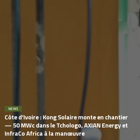
NEWS
Côte d’Ivoire : Kong Solaire monte en chantier
— 50 MWc dans le Tchologo, AXIAN Energy et
InfraCo Africa à la manœuvre