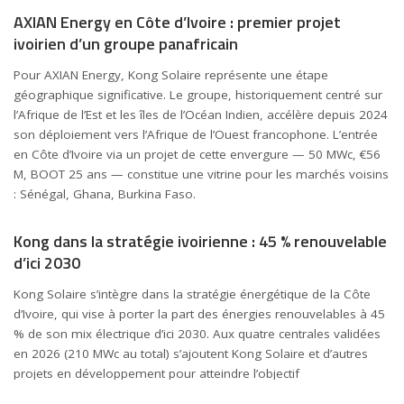
AXIAN Energy en Côte d’Ivoire : premier projet
ivoirien d’un groupe panafricain
Pour AXIAN Energy, Kong Solaire représente une étape
géographique significative. Le groupe, historiquement centré sur
l’Afrique de l’Est et les îles de l’Océan Indien, accélère depuis 2024
son déploiement vers l’Afrique de l’Ouest francophone. L’entrée
en Côte d’Ivoire via un projet de cette envergure — 50 MWc, €56
M, BOOT 25 ans — constitue une vitrine pour les marchés voisins
: Sénégal, Ghana, Burkina Faso.
Kong dans la stratégie ivoirienne : 45 % renouvelable
d’ici 2030
Kong Solaire s’intègre dans la stratégie énergétique de la Côte
d’Ivoire, qui vise à porter la part des énergies renouvelables à 45
% de son mix électrique d’ici 2030. Aux quatre centrales validées
en 2026 (210 MWc au total) s’ajoutent Kong Solaire et d’autres
projets en développement pour atteindre l’objectif
gouvernemental de 925 MW de solaire installé à l’horizon 2030.