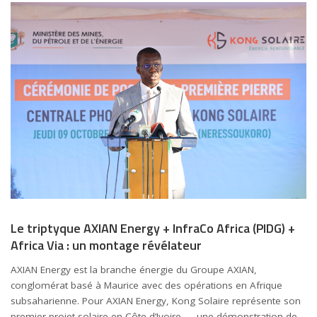
Le triptyque AXIAN Energy + InfraCo Africa (PIDG) +
Africa Via : un montage révélateur
AXIAN Energy est la branche énergie du Groupe AXIAN,
conglomérat basé à Maurice avec des opérations en Afrique
subsaharienne. Pour AXIAN Energy, Kong Solaire représente son
premier projet solaire en Côte d’Ivoire — une démonstration de