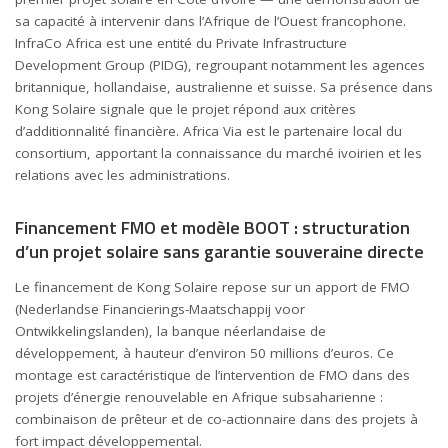
sa capacité à intervenir dans l’Afrique de l’Ouest francophone.
InfraCo Africa est une entité du Private Infrastructure
Development Group (PIDG), regroupant notamment les agences
britannique, hollandaise, australienne et suisse. Sa présence dans
Kong Solaire signale que le projet répond aux critères
d’additionnalité financière. Africa Via est le partenaire local du
consortium, apportant la connaissance du marché ivoirien et les
relations avec les administrations.
Financement FMO et modèle BOOT : structuration
d’un projet solaire sans garantie souveraine directe
Le financement de Kong Solaire repose sur un apport de FMO
(Nederlandse Financierings-Maatschappij voor
Ontwikkelingslanden), la banque néerlandaise de
développement, à hauteur d’environ 50 millions d’euros. Ce
montage est caractéristique de l’intervention de FMO dans des
projets d’énergie renouvelable en
Afrique subsaharienne
:
combinaison de prêteur et de co-actionnaire dans des projets à
fort impact développemental.