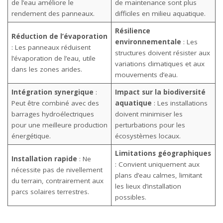
de l’eau améliore le
de maintenance sont plus
rendement des panneaux.
difficiles en milieu aquatique.
Résilience
Réduction de l’évaporation
environnementale
: Les
: Les panneaux réduisent
structures doivent résister aux
l’évaporation de l’eau, utile
variations climatiques et aux
dans les zones arides.
mouvements d’eau.
Intégration synergique
:
Impact sur la biodiversité
Peut être combiné avec des
aquatique
: Les installations
barrages hydroélectriques
doivent minimiser les
pour une meilleure production
perturbations pour les
énergétique.
écosystèmes locaux.
Limitations géographiques
Installation rapide
: Ne
: Convient uniquement aux
nécessite pas de nivellement
plans d’eau calmes, limitant
du terrain, contrairement aux
les lieux d’installation
parcs solaires terrestres.
possibles.