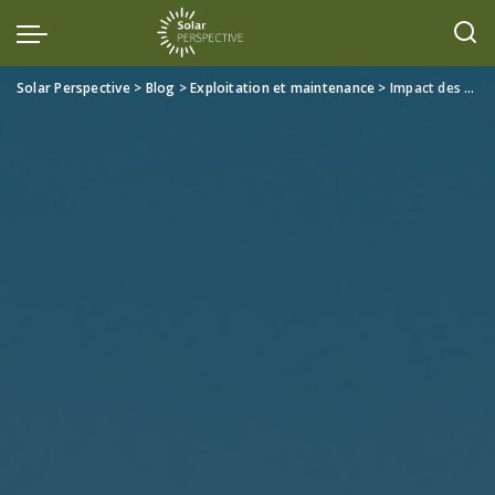
Solar Perspective
>
Blog
>
Exploitation et maintenance
>
Impact des conditions climatiques sur la performance des panneaux solaires