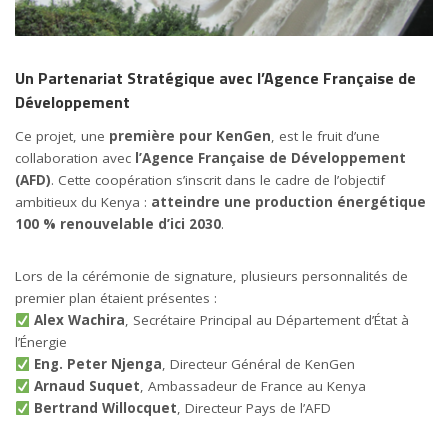
Un Partenariat Stratégique avec l’Agence Française de
Développement
Ce projet, une
première pour KenGen
, est le fruit d’une
collaboration avec
l’Agence Française de Développement
(AFD)
. Cette coopération s’inscrit dans le cadre de l’objectif
ambitieux du Kenya :
atteindre une production énergétique
100 % renouvelable d’ici 2030
.
Lors de la cérémonie de signature, plusieurs personnalités de
premier plan étaient présentes :
Alex Wachira
, Secrétaire Principal au Département d’État à
l’Énergie
Eng. Peter Njenga
, Directeur Général de KenGen
Arnaud Suquet
, Ambassadeur de France au Kenya
Bertrand Willocquet
, Directeur Pays de l’AFD