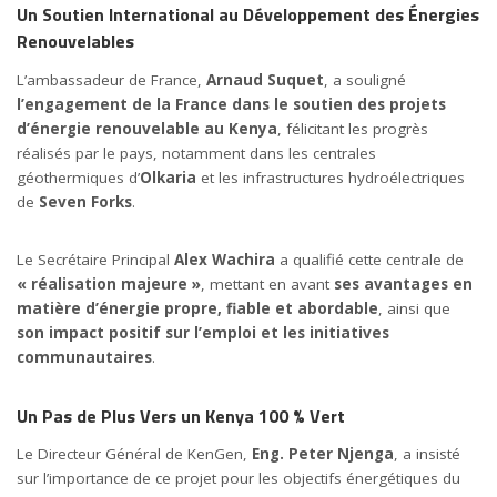
Un Soutien International au Développement des Énergies
Renouvelables
L’ambassadeur de France,
Arnaud Suquet
, a souligné
l’engagement de la France dans le soutien des projets
d’énergie renouvelable au Kenya
, félicitant les progrès
réalisés par le pays, notamment dans les centrales
géothermiques d’
Olkaria
et les infrastructures hydroélectriques
de
Seven Forks
.
Le Secrétaire Principal
Alex Wachira
a qualifié cette centrale de
« réalisation majeure »
, mettant en avant
ses avantages en
matière d’énergie propre, fiable et abordable
, ainsi que
son impact positif sur l’emploi et les initiatives
communautaires
.
Un Pas de Plus Vers un Kenya 100 % Vert
Le Directeur Général de KenGen,
Eng. Peter Njenga
, a insisté
sur l’importance de ce projet pour les objectifs énergétiques du