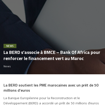
NEWS
La BERD s’associe à BMCE – Bank Of Africa pour
renforcer le financement vert au Maroc
News
La BERD soutient les PME marocaines avec un prêt de 50
millions d’euros
La Banque Européenne pour la Reconstruction et le
Développement (BERD) a accordé un prêt de 50 millions d’euros