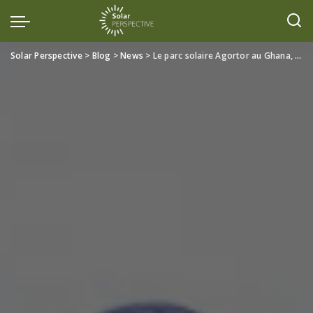
Solar Perspective
>
Blog
>
News
>
Le parc solaire Agortor au Ghana, Pilier de la Transition Énergétique Africaine (2023-2032)