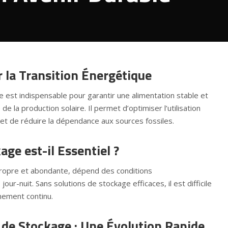
 la Transition Énergétique
e est indispensable pour garantir une alimentation stable et
 de la production solaire. Il permet d’optimiser l’utilisation
et de réduire la dépendance aux sources fossiles.
age est-il Essentiel ?
 propre et abondante, dépend des conditions
our-nuit. Sans solutions de stockage efficaces, il est difficile
nement continu.
 de Stockage : Une Évolution Rapide