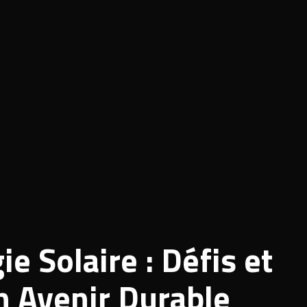
e Solaire : Défis et
n Avenir Durable