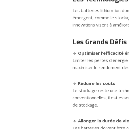
Les batteries lithium-ion do
émergent, comme le stockage
innovations visent à améliore
Les Grands Défis
🔹
Optimiser l’efficacité 
Limiter les pertes d’énergie 
maximiser le rendement des i
🔹
Réduire les coûts
Le stockage reste une techn
conventionnelles, il est esse
de stockage.
🔹
Allonger la durée de vi
Les batteries doivent être 