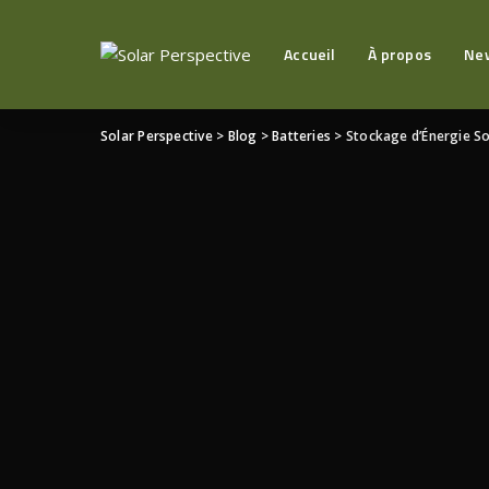
Accueil
À propos
Ne
Solar Perspective
>
Blog
>
Batteries
>
Stockage d’Énergie Sol