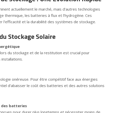
minent actuellement le marché, mais d’autres technologies
 thermique, les batteries à flux et l’hydrogène. Ces
r l’efficacité et la durabilité des systèmes de stockage.
 du Stockage Solaire
énergétique
lors du stockage et de la restitution est crucial pour
nstallations.
ologie onéreuse. Pour être compétitif face aux énergies
ntiel d’abaisser le coût des batteries et des autres solutions
e des batteries
conçues pour durer plus longtemps et nécessiter moins de