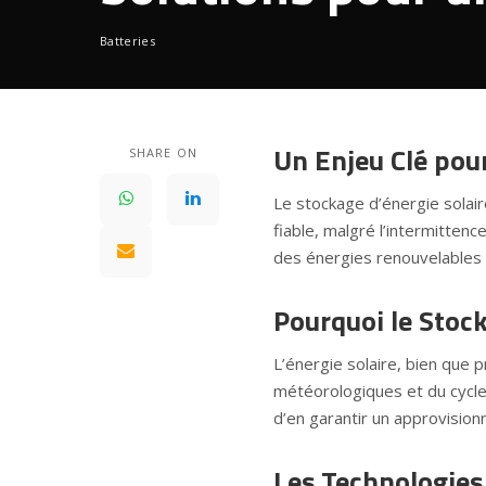
Batteries
Un Enjeu Clé pour
SHARE ON
Le stockage d’énergie solair
fiable, malgré l’intermittence
des énergies renouvelables 
Pourquoi le Stock
L’énergie solaire, bien que
météorologiques et du cycle j
d’en garantir un approvision
Les Technologies