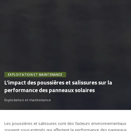
EXPLOITATION ET MAINTENANCE
L’impact des poussières et salissures sur la
performance des panneaux solaires
Exploitation et maintenance
Les poussières et salissures sont des facteurs environnementaux
souvent sous-estimés qui affectent la performance des panneaux