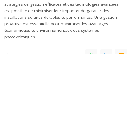
stratégies de gestion efficaces et des technologies avancées, il
est possible de minimiser leur impact et de garantir des
installations solaires durables et performantes. Une gestion
proactive est essentielle pour maximiser les avantages
économiques et environnementaux des systèmes
photovoltaïques.
SHARE ON
Leave a Reply
Votre adresse e-mail ne sera pas publiée.
Les champs obligatoires sont
indiqués avec
*