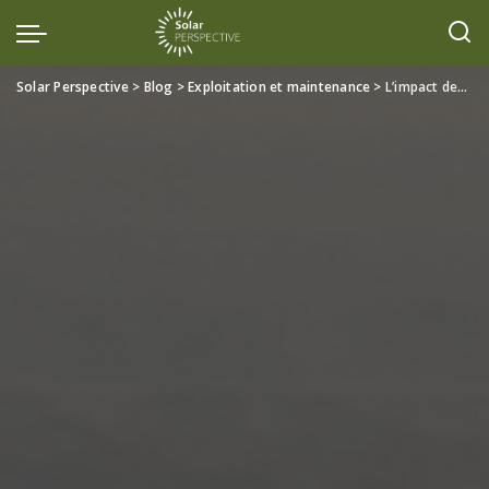
Solar Perspective
>
Blog
>
Exploitation et maintenance
>
L’impact des poussières et salissures sur la performance des panneaux solaires