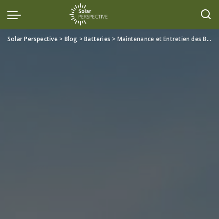
Solar Perspective
>
Blog
>
Batteries
>
Maintenance et Entretien des Batteries Solaires : Meilleures Pratiques