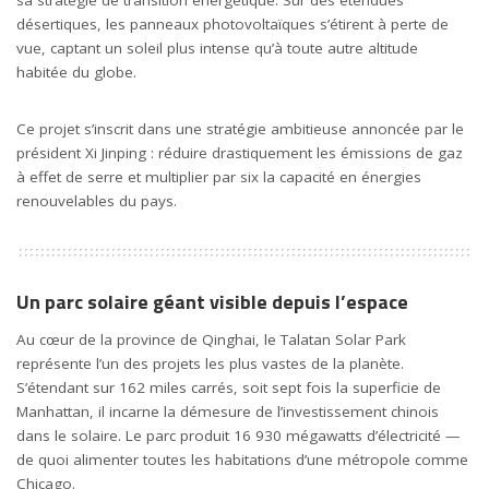
sa stratégie de transition énergétique. Sur des étendues
désertiques, les panneaux photovoltaïques s’étirent à perte de
vue, captant un soleil plus intense qu’à toute autre altitude
habitée du globe.
Ce projet s’inscrit dans une stratégie ambitieuse annoncée par le
président Xi Jinping : réduire drastiquement les émissions de gaz
à effet de serre et multiplier par six la capacité en énergies
renouvelables du pays.
Un parc solaire géant visible depuis l’espace
Au cœur de la province de Qinghai, le Talatan Solar Park
représente l’un des projets les plus vastes de la planète.
S’étendant sur 162 miles carrés, soit sept fois la superficie de
Manhattan, il incarne la démesure de l’investissement chinois
dans le solaire. Le parc produit 16 930 mégawatts d’électricité —
de quoi alimenter toutes les habitations d’une métropole comme
Chicago.