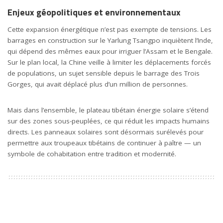
Enjeux géopolitiques et environnementaux
Cette expansion énergétique n’est pas exempte de tensions. Les
barrages en construction sur le Yarlung Tsangpo inquiètent l’Inde,
qui dépend des mêmes eaux pour irriguer l’Assam et le Bengale.
Sur le plan local, la Chine veille à limiter les déplacements forcés
de populations, un sujet sensible depuis le barrage des Trois
Gorges, qui avait déplacé plus d’un million de personnes.
Mais dans l’ensemble, le plateau tibétain énergie solaire s’étend
sur des zones sous-peuplées, ce qui réduit les impacts humains
directs. Les panneaux solaires sont désormais surélevés pour
permettre aux troupeaux tibétains de continuer à paître — un
symbole de cohabitation entre tradition et modernité.
Un modèle énergétique pour le futur
En associant haute altitude, technologie avancée et planification