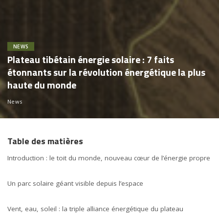
NEWS
Plateau tibétain énergie solaire : 7 faits
étonnants sur la révolution énergétique la plus
haute du monde
News
Table des matières
Introduction : le toit du monde, nouveau cœur de l’énergie propre
Un parc solaire géant visible depuis l’espace
Vent, eau, soleil : la triple alliance énergétique du plateau