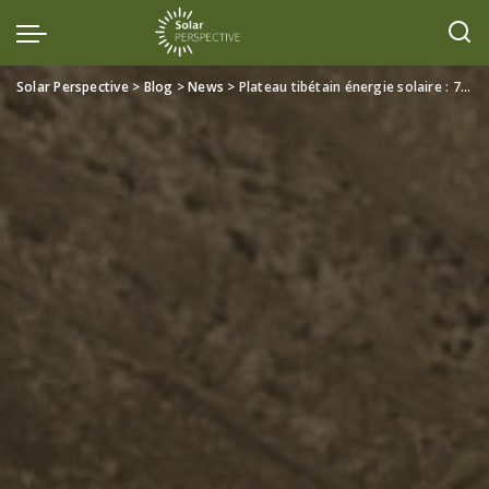
Solar Perspective
>
Blog
>
News
>
Plateau tibétain énergie solaire : 7 faits étonnants sur la révolution énergétique la plus haute du monde