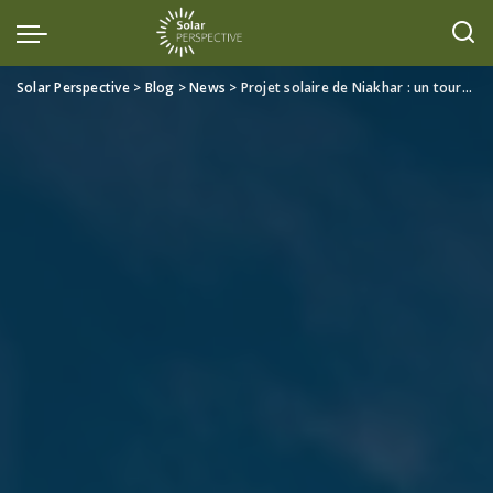
Solar Perspective
>
Blog
>
News
>
Projet solaire de Niakhar : un tournant historique pour la souveraineté énergétique du Sénégal