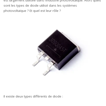
est largement utilisée dans l’industrie photovoltaïque. Alors quels
sont les types de diode utilisé dans les systèmes
photovoltaïque ? Et quel est leur rôle ?
Il existe deux types différents de diode :