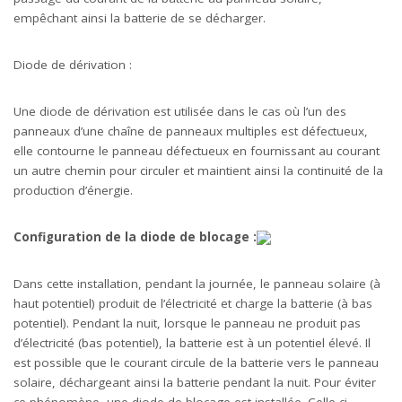
empêchant ainsi la batterie de se décharger.
Diode de dérivation :
Une diode de dérivation est utilisée dans le cas où l’un des
panneaux d’une chaîne de panneaux multiples est défectueux,
elle contourne le panneau défectueux en fournissant au courant
un autre chemin pour circuler et maintient ainsi la continuité de la
production d’énergie.
Configuration de la diode de blocage :
Dans cette installation, pendant la journée, le panneau solaire (à
haut potentiel) produit de l’électricité et charge la batterie (à bas
potentiel). Pendant la nuit, lorsque le panneau ne produit pas
d’électricité (bas potentiel), la batterie est à un potentiel élevé. Il
est possible que le courant circule de la batterie vers le panneau
solaire, déchargeant ainsi la batterie pendant la nuit. Pour éviter
ce phénomène, une diode de blocage est installée. Celle-ci