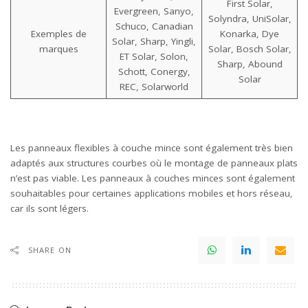
First Solar,
Evergreen, Sanyo,
Solyndra, UniSolar,
Schuco, Canadian
Exemples de
Konarka, Dye
Solar, Sharp, Yingli,
marques
Solar, Bosch Solar,
ET Solar, Solon,
Sharp, Abound
Schott, Conergy,
Solar
REC, Solarworld
Les panneaux flexibles à couche mince sont également très bien
adaptés aux structures courbes où le montage de panneaux plats
n’est pas viable. Les panneaux à couches minces sont également
souhaitables pour certaines applications mobiles et hors réseau,
car ils sont légers.
SHARE ON