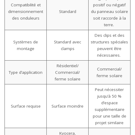
Compatibilité et
positif ou négatif
dimensionnement
Standard
du panneau solaire
des onduleurs
soit raccorde à la
terre.
Des clips et des
Systèmes de
Standard avec
structures spéciales
montage
clamps
peuvent être
nécessaires.
Résidentiel/
Commercial/
Type d’application
Commercial/
ferme solaire
ferme solaire
Peut nécessiter
jusqu’à 50 %
d’espace
Surface requise
Surface moindre
supplémentaire
pour une taille de
projet similaire
Kyocera,