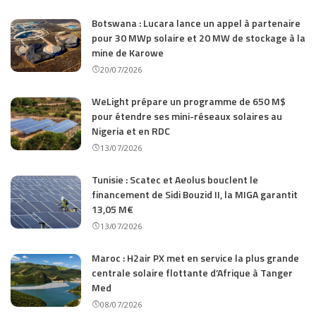
Botswana : Lucara lance un appel à partenaire
pour 30 MWp solaire et 20 MW de stockage à la
mine de Karowe
20/07/2026
WeLight prépare un programme de 650 M$
pour étendre ses mini-réseaux solaires au
Nigeria et en RDC
13/07/2026
Tunisie : Scatec et Aeolus bouclent le
financement de Sidi Bouzid II, la MIGA garantit
13,05 M€
13/07/2026
Maroc : H2air PX met en service la plus grande
centrale solaire flottante d’Afrique à Tanger
Med
08/07/2026