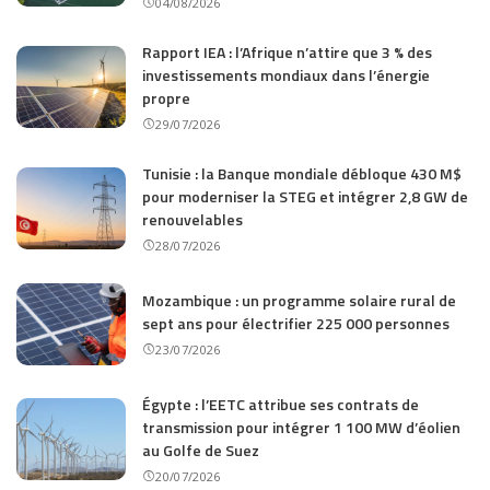
04/08/2026
Rapport IEA : l’Afrique n’attire que 3 % des
investissements mondiaux dans l’énergie
propre
29/07/2026
Tunisie : la Banque mondiale débloque 430 M$
pour moderniser la STEG et intégrer 2,8 GW de
renouvelables
28/07/2026
Mozambique : un programme solaire rural de
sept ans pour électrifier 225 000 personnes
23/07/2026
Égypte : l’EETC attribue ses contrats de
transmission pour intégrer 1 100 MW d’éolien
au Golfe de Suez
20/07/2026