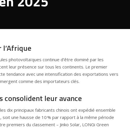
 en 2025
 l’Afrique
les photovoltaïques continue d’être dominé par les
rcent leur présence sur tous les continents. Le premier
e tendance avec une intensification des exportations vers
s émergent comme des importateurs clés.
s consolident leur avance
es dix principaux fabricants chinois ont expédié ensemble
 soit une hausse de 10 % par rapport à la même période
tre premiers du classement –
Jinko Solar
, LONGi Green