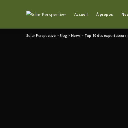
Accueil
À propos
Ne
Solar Perspective
>
Blog
>
News
>
Top 10 des exportateurs