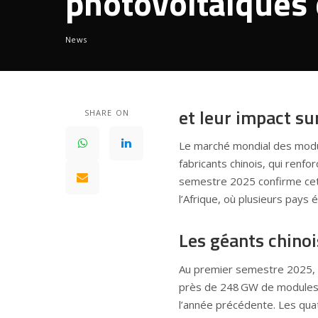
photovoltaïques
News
et leur impact sur
SHARE ON
Le marché mondial des modu
fabricants chinois, qui renfo
semestre 2025 confirme cett
l’Afrique, où plusieurs pay
Les géants chinoi
Au premier semestre 2025, l
près de 248 GW de modules,
l’année précédente. Les qua