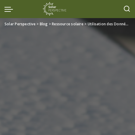
Solar Perspective
>
Blog
>
Ressource solaire
>
Utilisation des Données Satellitaires pour l’Évaluation de la Ressource Solaire