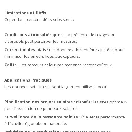
Limitations et Défis
Cependant, certains défis subsistent :
Conditions atmosphériques
: La présence de nuages ou
d’aérosols peut perturber les mesures.
Correction des biais
: Les données doivent être ajustées pour
minimiser les erreurs liées aux capteurs.
Coûts
: Les capteurs et leur maintenance restent coûteux.
Applications Pratiques
Les données satellitaires sont largement utilisées pour :
Planification des projets solaires
: Identifier les sites optimaux
pour l’installation de panneaux solaires.
Surveillance de la ressource solaire
: Évaluer la performance
à l’échelle régionale ou nationale.
Prévision de la production
: Améliorer les modèles de