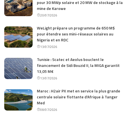
pour 30 MWp solaire et 20 MW de stockage à la
mine de Karowe
20/07/2026
WeLight prépare un programme de 650 M$
pour étendre ses mini-réseaux solaires au
Nigeria et en RDC
13/07/2026
Tunisie : Scatec et Aeolus bouclent le
financement de Sidi Bouzid II, la MIGA garantit
13,05 M€
13/07/2026
Maroc : H2air PX met en service la plus grande
centrale solaire flottante d’Afrique à Tanger
Med
08/07/2026