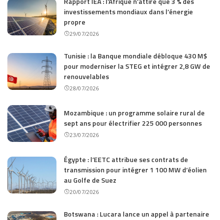
Rapport IEA : l’Afrique n’attire que 3 % des
investissements mondiaux dans l’énergie
propre
29/07/2026
Tunisie : la Banque mondiale débloque 430 M$
pour moderniser la STEG et intégrer 2,8 GW de
renouvelables
28/07/2026
Mozambique : un programme solaire rural de
sept ans pour électrifier 225 000 personnes
23/07/2026
Égypte : l’EETC attribue ses contrats de
transmission pour intégrer 1 100 MW d’éolien
au Golfe de Suez
20/07/2026
Botswana : Lucara lance un appel à partenaire