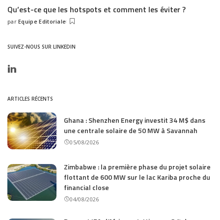
Qu’est-ce que les hotspots et comment les éviter ?
par
Equipe Editoriale
Posted
by
SUIVEZ-NOUS SUR LINKEDIN
ARTICLES RÉCENTS
Ghana : Shenzhen Energy investit 34 M$ dans
une centrale solaire de 50 MW à Savannah
05/08/2026
Zimbabwe : la première phase du projet solaire
flottant de 600 MW sur le lac Kariba proche du
financial close
04/08/2026