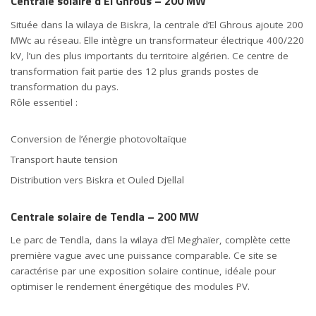
Centrale solaire d’El Ghrous – 200 MW
Située dans la wilaya de Biskra, la centrale d’El Ghrous ajoute 200
MWc au réseau. Elle intègre un transformateur électrique 400/220
kV, l’un des plus importants du territoire algérien. Ce centre de
transformation fait partie des 12 plus grands postes de
transformation du pays.
Rôle essentiel :
Conversion de l’énergie photovoltaïque
Transport haute tension
Distribution vers Biskra et Ouled Djellal
Centrale solaire de Tendla – 200 MW
Le parc de Tendla, dans la wilaya d’El Meghaïer, complète cette
première vague avec une puissance comparable. Ce site se
caractérise par une exposition solaire continue, idéale pour
optimiser le rendement énergétique des modules PV.