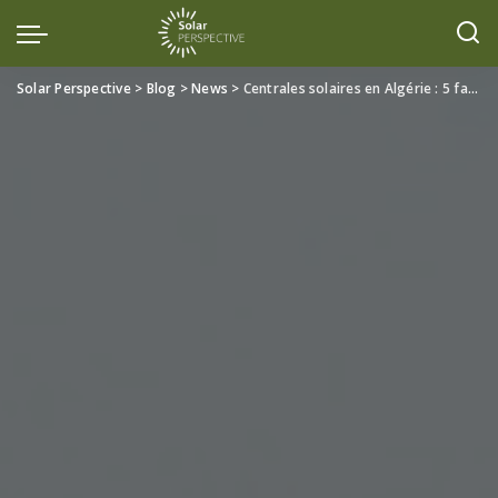
Solar Perspective
>
Blog
>
News
>
Centrales solaires en Algérie : 5 faits puissants sur le lancement des 2 premières centrales du programme 3 GW