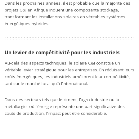
Dans les prochaines années, il est probable que la majorité des
projets C&I en Afrique incluent une composante stockage,
transformant les installations solaires en véritables systèmes
énergétiques hybrides.
Un levier de compétitivité pour les industriels
Au-delà des aspects techniques, le solaire C&I constitue un
véritable levier stratégique pour les entreprises. En réduisant leurs
coûts énergétiques, les industriels améliorent leur compétitivité,
tant sur le marché local qu’à l’international.
Dans des secteurs tels que le ciment, l’agro-industrie ou la
métallurgie, où l’énergie représente une part significative des
coûts de production, l’impact peut être considérable.
Par ailleurs, l’adoption du solaire permet également de répondre
aux exigences croissantes en matière de durabilité et de