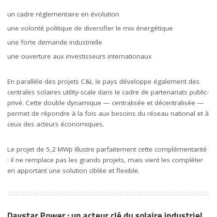
un cadre réglementaire en évolution
une volonté politique de diversifier le mix énergétique
une forte demande industrielle
une ouverture aux investisseurs internationaux
En parallèle des projets C&I, le pays développe également des
centrales solaires utility-scale dans le cadre de partenariats public-
privé. Cette double dynamique — centralisée et décentralisée —
permet de répondre à la fois aux besoins du réseau national et à
ceux des acteurs économiques.
Le projet de 5,2 MWp illustre parfaitement cette complémentarité
: il ne remplace pas les grands projets, mais vient les compléter
en apportant une solution ciblée et flexible.
Daystar Power : un acteur clé du solaire industriel