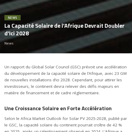
NEWS
La Capacité Solaire de l’Afrique Devrait Doubler
d’Ici 2028
News
Un rapport du
Global Solar Council
(GSC) prévoit une accélération
du développement de la capacité solaire de l’Afrique, avec 23 GW
de nouvelles installations d’ici 2028. Cependant, pour attirer les
investisseurs, le continent devra relever des défis majeurs en
matière de financement et de cadre réglementaire.
Une Croissance Solaire en Forte Accélération
Selon le Africa Market Outlook for Solar PV 2025-2028, publié par
le GSC, la capacité solaire du continent pourrait croître de 42 %
en 2025, après un ralentissement observé en 2024. L’Afrique a