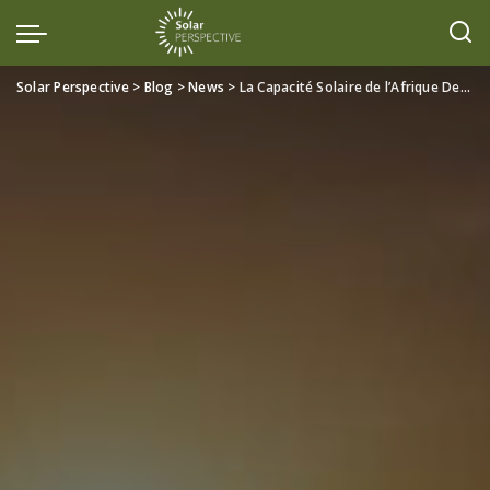
Solar Perspective
>
Blog
>
News
>
La Capacité Solaire de l’Afrique Devrait Doubler d’Ici 2028