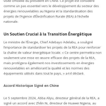
visite officielle du président en Chine. Ce projet est considéré
comme un pas essentiel vers le développement du secteur des
énergies renouvelables au Nigeria et la standardisation des
projets de l’Agence d’Électrification Rurale (REA) à l’échelle
nationale.
Un Soutien Crucial à la Transition Énergétique
Le ministre de l’Énergie, Chief Adebayo Adelabu, a souligné
l’importance de standardiser les projets de la REA pour renforcer
la chaîne de valeur énergétique locale. « Ce centre permettra non
seulement une mise en œuvre efficace des projets de la REA,
mais protégera également nos investissements en énergies
renouvelables en améliorant la qualité et les normes des
équipements utilisés dans tout le pays, » a-t-il déclaré.
Accord Historique Signé en Chine
Le 5 septembre 2024, Abba Aliyu, directeur général de la REA, a
signé un accord avec Zhilin Ni, directeur de Huawei Nigeria, au