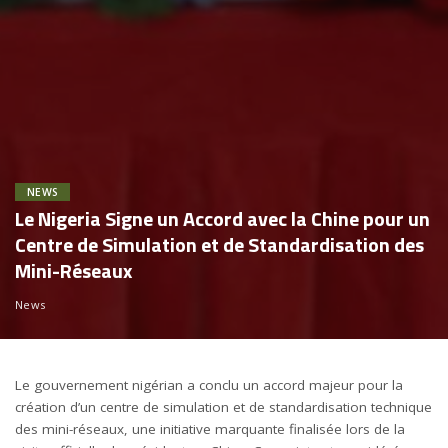
NEWS
Le Nigeria Signe un Accord avec la Chine pour un
Centre de Simulation et de Standardisation des
Mini-Réseaux
News
Le gouvernement nigérian a conclu un accord majeur pour la
création d’un centre de simulation et de standardisation technique
des mini-réseaux, une initiative marquante finalisée lors de la