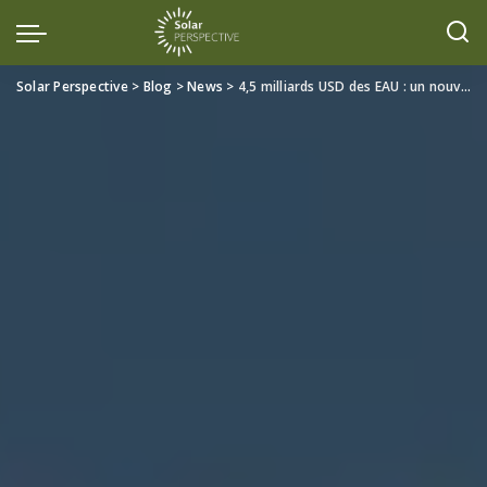
Solar Perspective
>
Blog
>
News
>
4,5 milliards USD des EAU : un nouveau levier stratégique pour le solaire et le stockage en Afrique