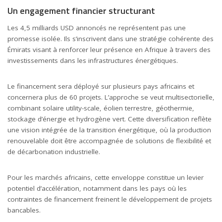
Un engagement financier structurant
Les 4,5 milliards USD annoncés ne représentent pas une
promesse isolée. Ils s’inscrivent dans une stratégie cohérente des
Émirats visant à renforcer leur présence en Afrique à travers des
investissements dans les infrastructures énergétiques.
Le financement sera déployé sur plusieurs pays africains et
concernera plus de 60 projets. L’approche se veut multisectorielle,
combinant solaire utility-scale, éolien terrestre, géothermie,
stockage d’énergie et hydrogène vert. Cette diversification reflète
une vision intégrée de la transition énergétique, où la production
renouvelable doit être accompagnée de solutions de flexibilité et
de décarbonation industrielle.
Pour les marchés africains, cette enveloppe constitue un levier
potentiel d’accélération, notamment dans les pays où les
contraintes de financement freinent le développement de projets
bancables.