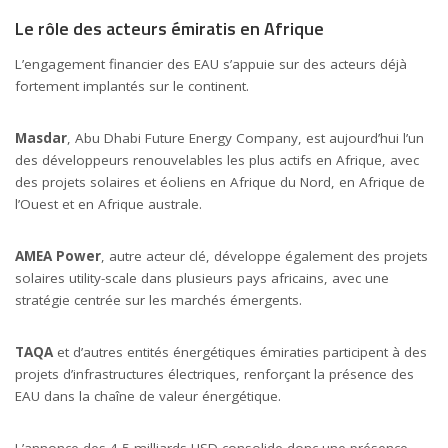
Le rôle des acteurs émiratis en Afrique
L’engagement financier des EAU s’appuie sur des acteurs déjà
fortement implantés sur le continent.
Masdar
, Abu Dhabi Future Energy Company, est aujourd’hui l’un
des développeurs renouvelables les plus actifs en Afrique, avec
des projets solaires et éoliens en Afrique du Nord, en Afrique de
l’Ouest et en Afrique australe.
AMEA Power
, autre acteur clé, développe également des projets
solaires utility-scale dans plusieurs pays africains, avec une
stratégie centrée sur les marchés émergents.
TAQA
et d’autres entités énergétiques émiraties participent à des
projets d’infrastructures électriques, renforçant la présence des
EAU dans la chaîne de valeur énergétique.
L’annonce des 4,5 milliards USD consolide donc une présence