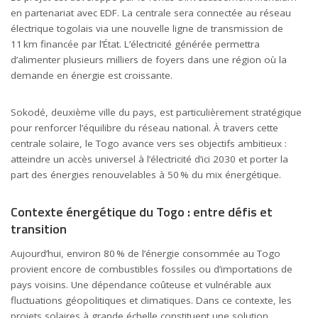
en partenariat avec
EDF
. La centrale sera connectée au réseau
électrique togolais via une nouvelle ligne de transmission de
11 km financée par l’État. L’électricité générée permettra
d’alimenter plusieurs milliers de foyers dans une région où la
demande en énergie est croissante.
Sokodé, deuxième ville du pays, est particulièrement stratégique
pour renforcer l’équilibre du réseau national. À travers cette
centrale solaire, le Togo avance vers ses objectifs ambitieux :
atteindre un accès universel à l’électricité d’ici 2030 et porter la
part des énergies renouvelables à 50 % du mix énergétique.
Contexte énergétique du Togo : entre défis et
transition
Aujourd’hui, environ 80 % de l’énergie consommée au Togo
provient encore de combustibles fossiles ou d’importations de
pays voisins. Une dépendance coûteuse et vulnérable aux
fluctuations géopolitiques et climatiques. Dans ce contexte, les
projets solaires à grande échelle constituent une solution