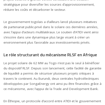
stratégique pour diversifier les sources d’approvisionnement,
réduire les coûts et décarboner le secteur.
Le gouvernement togolais a d’ailleurs lancé plusieurs initiatives
de partenariat public-privé dans le solaire ces dernières années,
avec l’appui d’acteurs multilatéraux. Le soutien d’ATIDI vient ainsi
s’inscrire dans une dynamique plus large visant à créer un
environnement plus favorable aux investissements privés.
Le rôle structurant du mécanisme RLSF en Afrique
Le projet solaire de 62 MW au Togo n’est pas le seul à bénéficier
du dispositif RLSF. Depuis son lancement, cette facilité de garantie
de liquidité a permis de sécuriser plusieurs projets critiques à
travers le continent. Au Burundi, deux centrales hydroélectriques
développées par SongaEnergy ont ainsi pu être financées grâce à
ce mécanisme, avec l’appui de la Trade and Development Bank.
En Éthiopie, un protocole d’accord entre ATIDI et le gouvernement