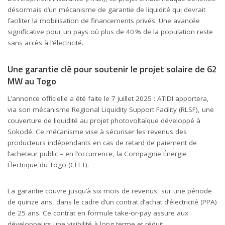
désormais d’un mécanisme de garantie de liquidité qui devrait
faciliter la mobilisation de financements privés. Une avancée
significative pour un pays où plus de 40 % de la population reste
sans accès à l’électricité.
Une garantie clé pour soutenir le projet solaire de 62
MW au Togo
L’annonce officielle a été faite le 7 juillet 2025 : ATIDI apportera,
via son mécanisme Regional Liquidity Support Facility (RLSF), une
couverture de liquidité au projet photovoltaïque développé à
Sokodé. Ce mécanisme vise à sécuriser les revenus des
producteurs indépendants en cas de retard de paiement de
l’acheteur public – en l’occurrence, la Compagnie Énergie
Électrique du Togo (CEET).
La garantie couvre jusqu’à six mois de revenus, sur une période
de quinze ans, dans le cadre d’un contrat d’achat d’électricité (PPA)
de 25 ans. Ce contrat en formule take-or-pay assure aux
développeurs une visibilité à long terme et réduit