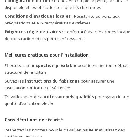
Configuration du toit
: Prenez en compte la pente, la surface
disponible et les obstacles tels que les cheminées.
Conditions climatiques locales
: Résistance au vent, aux
précipitations et aux températures extrêmes.
Exigences réglementaires
: Conformité avec les codes locaux
de construction et les permis nécessaires.
Meilleures pratiques pour l’installation
Effectuez une
inspection préalable
pour identifier tout défaut
structurel de la toiture.
Suivez les
instructions du fabricant
pour assurer une
installation conforme et sécurisée.
Travaillez avec des
professionnels qualifiés
pour garantir une
qualité d’exécution élevée.
Considérations de sécurité
Respectez les normes pour le travail en hauteur et utilisez des
systèmes antichute.