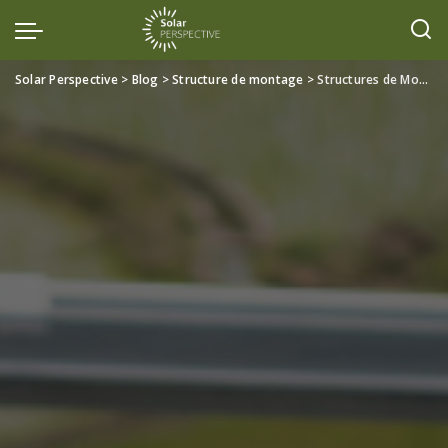
Solar Perspective
>
Blog
>
Structure de montage
>
Structures de Montage pour Toitures : Options et Meilleures Pratiques