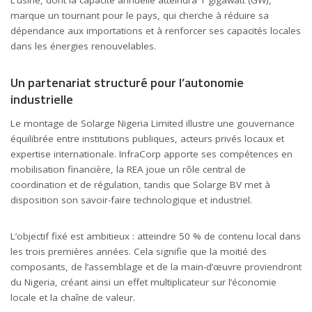
L’usine, dont la capacité annuelle atteindra 1 gigawatt (GW),
marque un tournant pour le pays, qui cherche à réduire sa
dépendance aux importations et à renforcer ses capacités locales
dans les énergies renouvelables.
Un partenariat structuré pour l’autonomie
industrielle
Le montage de Solarge Nigeria Limited illustre une gouvernance
équilibrée entre institutions publiques, acteurs privés locaux et
expertise internationale. InfraCorp apporte ses compétences en
mobilisation financière, la REA joue un rôle central de
coordination et de régulation, tandis que Solarge BV met à
disposition son savoir-faire technologique et industriel.
L’objectif fixé est ambitieux : atteindre 50 % de contenu local dans
les trois premières années. Cela signifie que la moitié des
composants, de l’assemblage et de la main-d’œuvre proviendront
du Nigeria, créant ainsi un effet multiplicateur sur l’économie
locale et la chaîne de valeur.