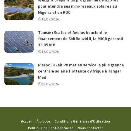
pour étendre ses mini-réseaux solaires au
Nigeria et en RDC
13/07/2026
Tunisie : Scatec et Aeolus bouclent le
financement de Sidi Bouzid II, la MIGA garantit
13,05 M€
13/07/2026
Maroc : H2air PX met en service la plus grande
centrale solaire flottante d’Afrique à Tanger
Med
08/07/2026
Accueil
À propos
Conditions Générales d’Utilisation
Politique de Confidentialité
Nous Contacter