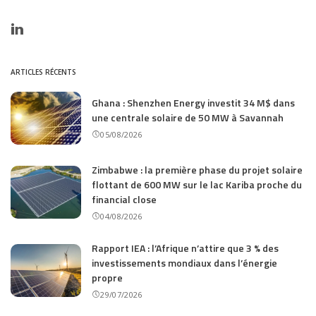
ARTICLES RÉCENTS
Ghana : Shenzhen Energy investit 34 M$ dans
une centrale solaire de 50 MW à Savannah
05/08/2026
Zimbabwe : la première phase du projet solaire
flottant de 600 MW sur le lac Kariba proche du
financial close
04/08/2026
Rapport IEA : l’Afrique n’attire que 3 % des
investissements mondiaux dans l’énergie
propre
29/07/2026