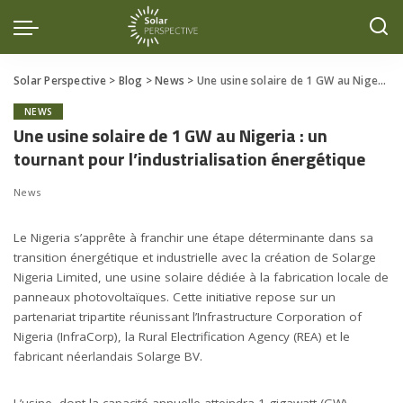
Solar Perspective
>
Blog
>
News
>
Une usine solaire de 1 GW au Nigeria : un tournant pour l’industrialisation énergétique
NEWS
Une usine solaire de 1 GW au Nigeria : un
tournant pour l’industrialisation énergétique
News
Le Nigeria s’apprête à franchir une étape déterminante dans sa
transition énergétique et industrielle avec la création de Solarge
Nigeria Limited, une usine solaire dédiée à la fabrication locale de
panneaux photovoltaïques. Cette initiative repose sur un
partenariat tripartite réunissant l’Infrastructure Corporation of
Nigeria (
InfraCorp
), la Rural Electrification Agency (
REA
) et le
fabricant néerlandais
Solarge BV
.