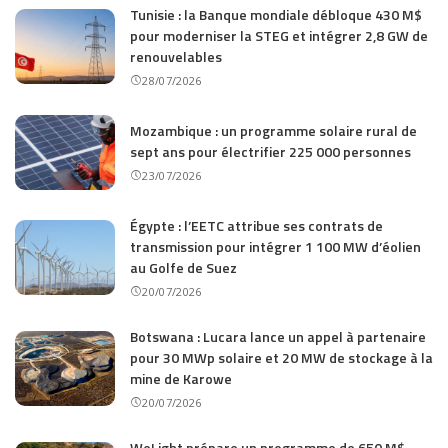
Tunisie : la Banque mondiale débloque 430 M$
pour moderniser la STEG et intégrer 2,8 GW de
renouvelables
28/07/2026
Mozambique : un programme solaire rural de
sept ans pour électrifier 225 000 personnes
23/07/2026
Égypte : l’EETC attribue ses contrats de
transmission pour intégrer 1 100 MW d’éolien
au Golfe de Suez
20/07/2026
Botswana : Lucara lance un appel à partenaire
pour 30 MWp solaire et 20 MW de stockage à la
mine de Karowe
20/07/2026
WeLight prépare un programme de 650 M$