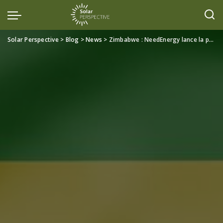
Solar Perspective
>
Blog
>
News
>
Zimbabwe : NeedEnergy lance la première centrale électrique virtuelle grâce à un financement de 450 000 €