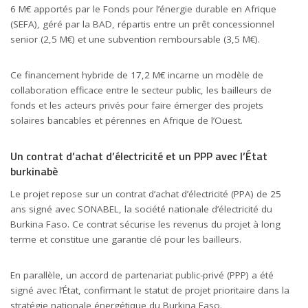
6 M€ apportés par le Fonds pour l’énergie durable en Afrique
(SEFA), géré par la BAD, répartis entre un prêt concessionnel
senior (2,5 M€) et une subvention remboursable (3,5 M€).
Ce financement hybride de 17,2 M€ incarne un modèle de
collaboration efficace entre le secteur public, les bailleurs de
fonds et les acteurs privés pour faire émerger des projets
solaires bancables et pérennes en Afrique de l’Ouest.
Un contrat d’achat d’électricité et un PPP avec l’État
burkinabè
Le projet repose sur un contrat d’achat d’électricité (PPA) de 25
ans signé avec SONABEL, la société nationale d’électricité du
Burkina Faso. Ce contrat sécurise les revenus du projet à long
terme et constitue une garantie clé pour les bailleurs.
En parallèle, un accord de partenariat public-privé (PPP) a été
signé avec l’État, confirmant le statut de projet prioritaire dans la
stratégie nationale énergétique du Burkina Faso.