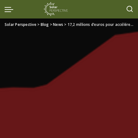
Solar Perspective
>
Blog
>
News
>
17,2 millions d’euros pour accélérer la transition énergétique au Burkina Faso grâce à une centrale solaire