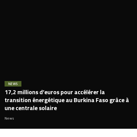
NEWS
17,2 millions d’euros pour accélérer la
transition énergétique au Burkina Faso grâce à
une centrale solaire
News