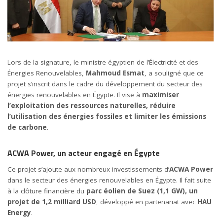
Lors de la signature, le ministre égyptien de l’Électricité et des
Énergies Renouvelables,
Mahmoud Esmat
, a souligné que ce
projet s’inscrit dans le cadre du développement du secteur des
énergies renouvelables en Égypte. Il vise à
maximiser
l’exploitation des ressources naturelles, réduire
l’utilisation des énergies fossiles et limiter les émissions
de carbone
.
ACWA Power, un acteur engagé en Égypte
Ce projet s’ajoute aux nombreux investissements d’
ACWA Power
dans le secteur des énergies renouvelables en Égypte. Il fait suite
à la clôture financière du
parc éolien de Suez (1,1 GW), un
projet de 1,2 milliard USD
, développé en partenariat avec
HAU
Energy
.