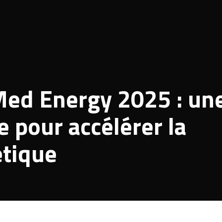
Med Energy 2025 : un
e pour accélérer la
étique