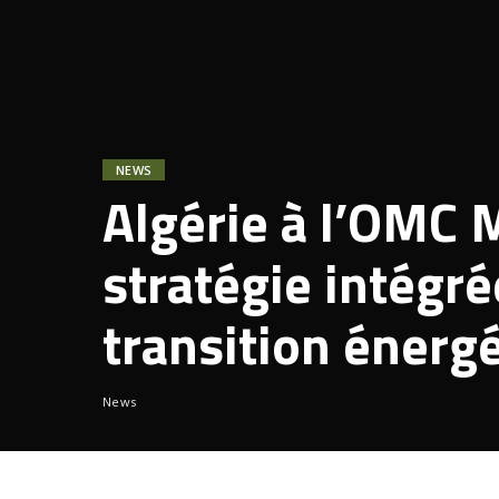
NEWS
Algérie à l’OMC 
stratégie intégré
transition énerg
News