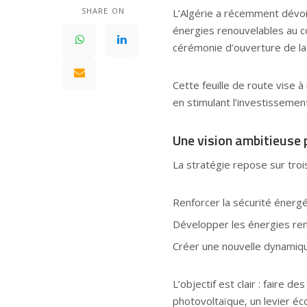
SHARE ON
L’Algérie a récemment dévoil
énergies renouvelables au 
cérémonie d’ouverture de l
Cette feuille de route vise 
en stimulant l’investissement
Une vision ambitieuse p
La stratégie repose sur trois 
Renforcer la sécurité énergé
Développer les énergies re
Créer une nouvelle dynamiqu
L’objectif est clair : faire d
photovoltaïque, un levier éc