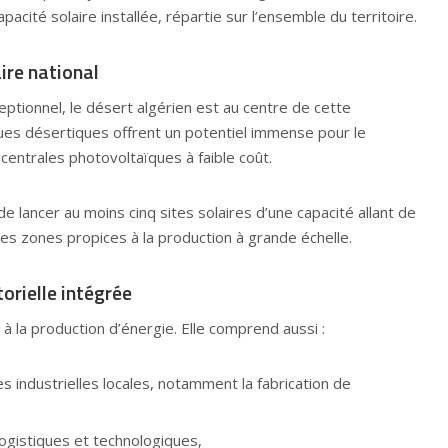
cité solaire installée, répartie sur l’ensemble du territoire.
ire national
ptionnel, le désert algérien est au centre de cette
ues désertiques offrent un potentiel immense pour le
ntrales photovoltaïques à faible coût.
lancer au moins cinq sites solaires d’une capacité allant de
s zones propices à la production à grande échelle.
orielle intégrée
 à la production d’énergie. Elle comprend aussi :
 industrielles locales, notamment la fabrication de
ogistiques et technologiques,