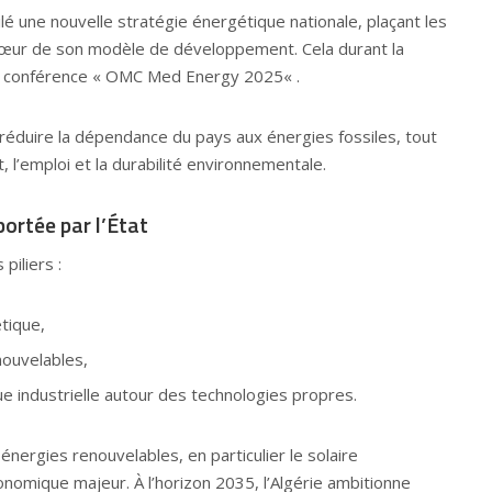
é une nouvelle stratégie énergétique nationale, plaçant les
cœur de son modèle de développement. Cela durant la
a conférence «
OMC Med Energy 2025
« .
à réduire la dépendance du pays aux énergies fossiles, tout
, l’emploi et la durabilité environnementale.
ortée par l’État
piliers :
tique,
nouvelables,
e industrielle autour des technologies propres.
es énergies renouvelables, en particulier le solaire
onomique majeur. À l’horizon 2035, l’Algérie ambitionne