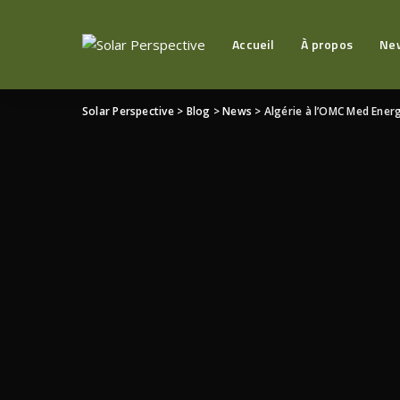
Accueil
À propos
Ne
Solar Perspective
>
Blog
>
News
>
Algérie à l’OMC Med Energ