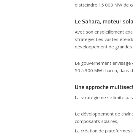
d’atteindre 15 000 MW de capa
Le Sahara, moteur sola
Avec son ensoleillement exce
stratégie. Les vastes étend
développement de grandes ce
Le gouvernement envisage de 
50 à 300 MW chacun, dans de
Une approche multisect
La stratégie ne se limite pas
Le développement de chaînes
composants solaires,
La création de plateformes l