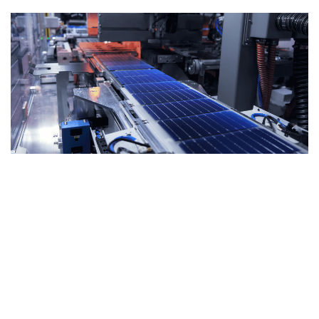
Vers une redéfinition des chaînes
d’approvisionnement
La question de l’argent ne se limite pas à une simple
problématique de coûts. Elle révèle la vulnérabilité des chaînes
d’approvisionnement mondiales.
La concentration de la production de cellules en Chine renforce
l’exposition à certaines matières premières et décisions