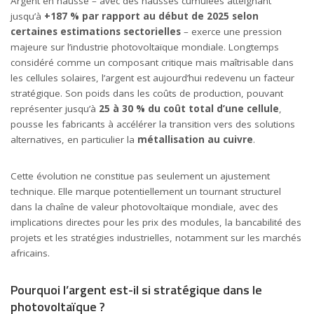
Argent en hausse
– avec des hausses cumulées atteignant
jusqu’à
+187 % par rapport au début de 2025 selon
certaines estimations sectorielles
– exerce une pression
majeure sur l’industrie photovoltaïque mondiale. Longtemps
considéré comme un composant critique mais maîtrisable dans
les cellules solaires, l’argent est aujourd’hui redevenu un facteur
stratégique. Son poids dans les coûts de production, pouvant
représenter jusqu’à
25 à 30 % du coût total d’une cellule
,
pousse les fabricants à accélérer la transition vers des solutions
alternatives, en particulier la
métallisation au cuivre
.
Cette évolution ne constitue pas seulement un ajustement
technique. Elle marque potentiellement un tournant structurel
dans la chaîne de valeur photovoltaïque mondiale, avec des
implications directes pour les prix des modules, la bancabilité des
projets et les stratégies industrielles, notamment sur les marchés
africains.
Pourquoi l’argent est-il si stratégique dans le
photovoltaïque ?