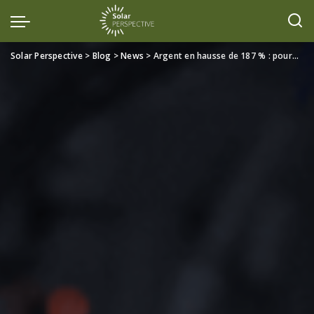
Solar Perspective
>
Blog
>
News
>
Argent en hausse de 187 % : pourquoi les fabricants solaires accélèrent la transition vers le cuivre