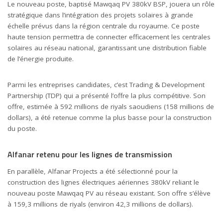
Le nouveau poste, baptisé Mawqaq PV 380kV BSP, jouera un rôle
stratégique dans l’intégration des projets solaires à grande
échelle prévus dans la région centrale du royaume. Ce poste
haute tension permettra de connecter efficacement les centrales
solaires au réseau national, garantissant une distribution fiable
de l’énergie produite.
Parmi les entreprises candidates, c’est Trading & Development
Partnership (TDP) qui a présenté l’offre la plus compétitive. Son
offre, estimée à 592 millions de riyals saoudiens (158 millions de
dollars), a été retenue comme la plus basse pour la construction
du poste.
Alfanar retenu pour les lignes de transmission
En parallèle, Alfanar Projects a été sélectionné pour la
construction des lignes électriques aériennes 380kV reliant le
nouveau poste Mawqaq PV au réseau existant. Son offre s’élève
à 159,3 millions de riyals (environ 42,3 millions de dollars).