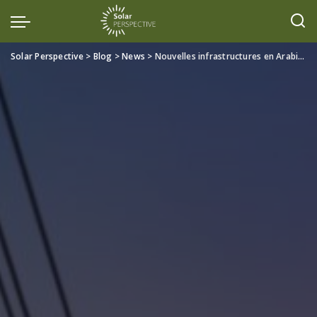
Solar Perspective
>
Blog
>
News
>
Nouvelles infrastructures en Arabie Saoudite pour connecter les énergies renouvelables au réseau national