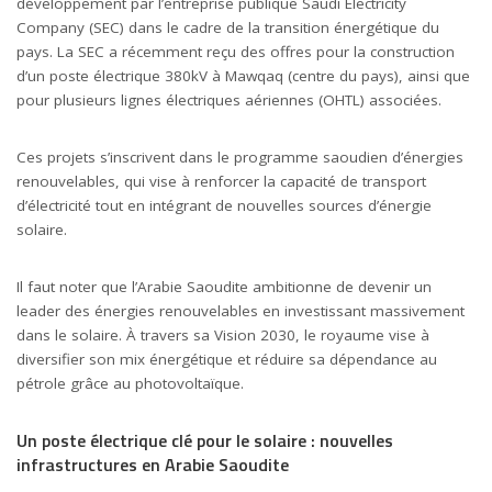
développement par l’entreprise publique
Saudi Electricity
Company
(SEC) dans le cadre de la transition énergétique du
pays. La SEC a récemment reçu des offres pour la construction
d’un poste électrique 380kV à Mawqaq (centre du pays), ainsi que
pour plusieurs lignes électriques aériennes (OHTL) associées.
Ces projets s’inscrivent dans le programme saoudien d’énergies
renouvelables, qui vise à renforcer la capacité de transport
d’électricité tout en intégrant de nouvelles sources d’énergie
solaire.
Il faut noter que l’Arabie Saoudite ambitionne de devenir un
leader des énergies renouvelables en investissant massivement
dans le solaire. À travers sa Vision 2030, le royaume vise à
diversifier son
mix énergétique
et réduire sa dépendance au
pétrole grâce au photovoltaïque.
Un poste électrique clé pour le solaire : nouvelles
infrastructures en Arabie Saoudite