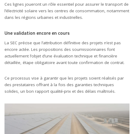
Ces lignes joueront un rôle essentiel pour assurer le transport de
l’électricité solaire vers les centres de consommation, notamment
dans les régions urbaines et industrielles.
Une validation encore en cours
La SEC précise que l’attribution définitive des projets n’est pas
encore actée. Les propositions des soumissionnaires font
actuellement l’objet d’une évaluation technique et financière
détaillée, étape obligatoire avant toute confirmation de contrat.
Ce processus vise à garantir que les projets soient réalisés par
des prestataires offrant à la fois des garanties techniques
solides, un bon rapport qualité-prix et des délais maîtrisés.