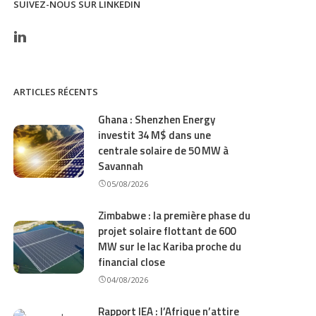
SUIVEZ-NOUS SUR LINKEDIN
ARTICLES RÉCENTS
Ghana : Shenzhen Energy
investit 34 M$ dans une
centrale solaire de 50 MW à
Savannah
05/08/2026
Zimbabwe : la première phase du
projet solaire flottant de 600
MW sur le lac Kariba proche du
financial close
04/08/2026
Rapport IEA : l’Afrique n’attire