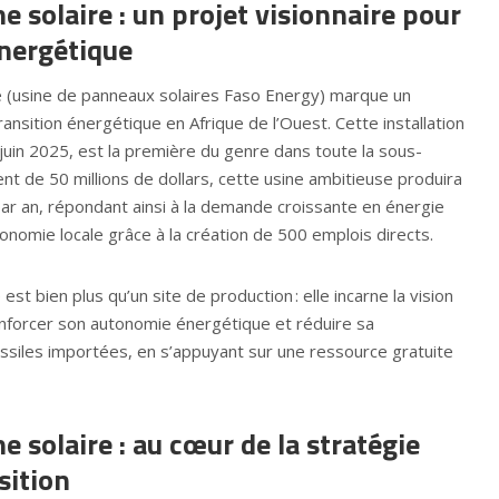
e solaire : un projet visionnaire pour
nergétique
re (usine de panneaux solaires Faso Energy) marque un
ransition énergétique en Afrique de l’Ouest. Cette installation
juin 2025, est la première du genre dans toute la sous-
nt de 50 millions de dollars, cette usine ambitieuse produira
ar an, répondant ainsi à la demande croissante en énergie
conomie locale grâce à la création de 500 emplois directs.
est bien plus qu’un site de production : elle incarne la vision
nforcer son autonomie énergétique et réduire sa
siles importées, en s’appuyant sur une ressource gratuite
e solaire : au cœur de la stratégie
sition