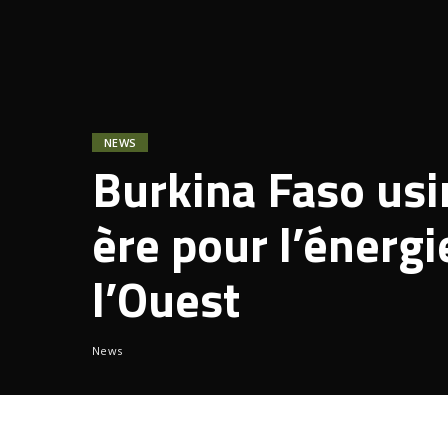
NEWS
Burkina Faso usin
ère pour l’énergi
l’Ouest
News