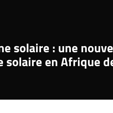
e solaire : une nouve
e solaire en Afrique d