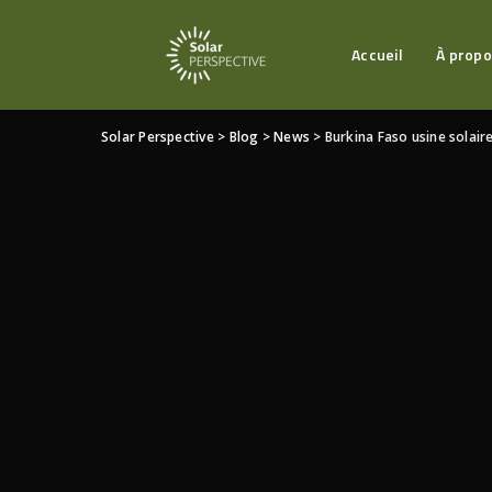
Accueil
À propo
Solar Perspective
>
Blog
>
News
>
Burkina Faso usine solaire