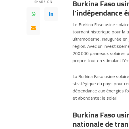
Burkina Faso usin
SHARE ON
l’indépendance é
Le Burkina Faso usine solai
tournant historique pour la t
ultramoderne, inaugurée en 
région. Avec un investisseme
200 000 panneaux solaires p
propre tout en stimulant l’é
La Burkina Faso usine solaire 
stratégique du pays pour re
dépendance aux énergies fos
et abondante : le soleil.
Burkina Faso usin
nationale de tran