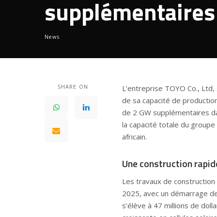
supplémentaires
News
SHARE ON
L’entreprise
TOYO Co., Ltd
,
de sa capacité de production 
de 2 GW supplémentaires da
la capacité totale du groupe
africain.
Une construction rapid
Les travaux de construction 
2025, avec un démarrage de 
s’élève à 47 millions de do