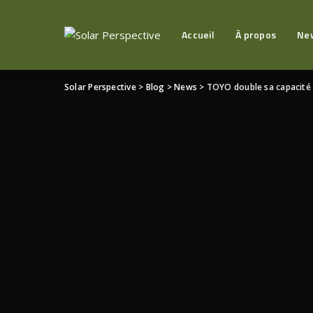
Accueil
À propos
Ne
Solar Perspective
>
Blog
>
News
>
TOYO double sa capacité 