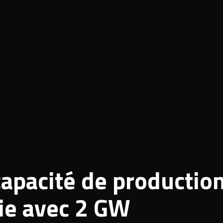
apacité de productio
pie avec 2 GW