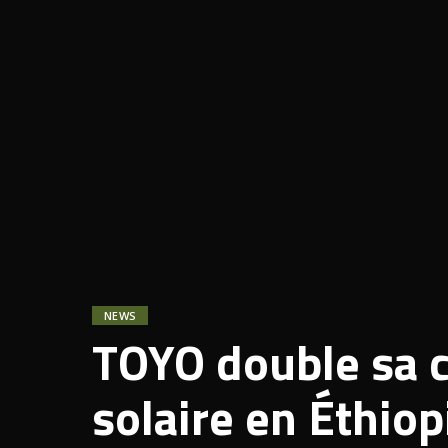
NEWS
TOYO double sa c
solaire en Éthio