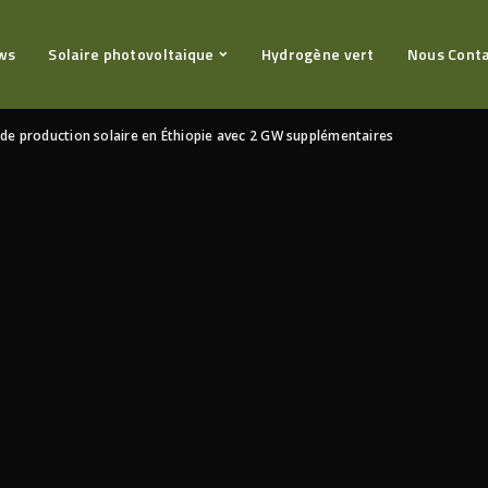
ws
Solaire photovoltaique
Hydrogène vert
Nous Cont
de production solaire en Éthiopie avec 2 GW supplémentaires