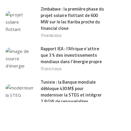
Zimbabwe : la première phase du
projet solaire flottant de 600
MW sur le lac Kariba proche du
financial close
04/08/2026
Rapport IEA : l’Afrique n’attire
que 3 % des investissements
mondiaux dans l’énergie propre
29/07/2026
Tunisie : la Banque mondiale
débloque 430 M$ pour
moderniser la STEG et intégrer
2,8 GW de renouvelables
28/07/2026
Mozambique : un programme
solaire rural de sept ans pour